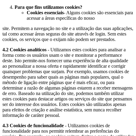
Para que fins utilizamos cookies?
Cookies essenciais
- Alguns cookies são essenciais para
acessar a áreas específicas do nosso
site. Permitem a navegação no site e a utilização das suas aplicações,
tal como acessar áreas seguras do site através de login. Sem estes
cookies, os serviços que o exijam não podem ser prestados.
4.2
Cookies analíticos
- Utilizamos estes cookies para analisar a
forma como os usuários usam o site e monitorar a performance
deste. Isto permite-nos fornecer uma experiência de alta qualidade
ao personalizar a nossa oferta e rapidamente identificar e corrigir
quaisquer problemas que surjam. Por exemplo, usamos cookies de
desempenho para saber quais as páginas mais populares, qual o
método de ligação entre páginas que é mais eficaz, ou para
determinar a razão de algumas páginas estarem a receber mensagens
de erro. Baseado na utilização do site, podemos também utilizar
estes cookies para destacar artigos ou serviços do site que pensamos
ser do interesse dos usuários. Estes cookies são utilizados apenas
para efeitos de criação e análise estatística, sem nunca recolher
informação de caráter pessoal.
4.3 Cookies de funcionalidade
- Utilizamos cookies de
funcionalidade para nos permitir relembrar as preferências do