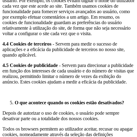
usuário. Por exemplo, os cookies evitam digitar o nome do utilizador
cada vez que este acede ao site. Também usamos cookies de
funcionalidade para fornecer serviços avançados ao usuário, como
por exemplo efetuar comentários a um artigo. Em resumo, os
cookies de funcionalidade guardam as preferências do usuário
relativamente à utilização do site, de forma que não seja necessário
voltar a configurar o site cada vez que o visita.
4.4 Cookies de terceiros
- Servem para medir o sucesso de
aplicações e a eficácia da publicidade de terceiros no nosso site,
quando aplicável.
4.5 Cookies de publicidade
- Servem para direcionar a publicidade
em função dos interesses de cada usuário e do número de visitas que
realizou, permitindo limitar o número de vezes da exibição do
anúncio. Estes cookies ajudam a medir a eficácia da publicidade.
O que acontece quando os cookies estão desativados?
Depois de autorizar o uso de cookies, o usuário pode sempre
desativar parte ou a totalidade dos nossos cookies.
Todos os browsers permitem ao utilizador aceitar, recusar ou apagar
cookies, nomeadamente através da seleção das definições