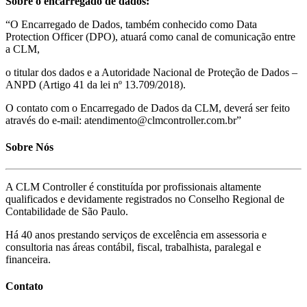
Sobre o encarregado de dados:
“O Encarregado de Dados, também conhecido como Data
Protection Officer (DPO), atuará como canal de comunicação entre
a CLM,
o titular dos dados e a Autoridade Nacional de Proteção de Dados –
ANPD (Artigo 41 da lei nº 13.709/2018).
O contato com o Encarregado de Dados da CLM, deverá ser feito
através do e-mail: atendimento@clmcontroller.com.br”
Sobre Nós
A CLM Controller é constituída por profissionais altamente
qualificados e devidamente registrados no Conselho Regional de
Contabilidade de São Paulo.
Há 40 anos prestando serviços de excelência em assessoria e
consultoria nas áreas contábil, fiscal, trabalhista, paralegal e
financeira.
Contato