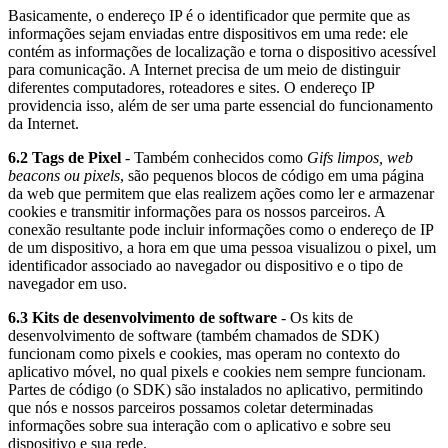
Basicamente, o endereço IP é o identificador que permite que as
informações sejam enviadas entre dispositivos em uma rede: ele
contém as informações de localização e torna o dispositivo acessível
para comunicação. A Internet precisa de um meio de distinguir
diferentes computadores, roteadores e sites. O endereço IP
providencia isso, além de ser uma parte essencial do funcionamento
da Internet.
6.2 Tags de Pixel
​ - Também conhecidos como
Gifs limpos, web
beacons ou pixels
, são pequenos blocos de código em uma página
da web que permitem que elas realizem ações como ler e armazenar
cookies e transmitir informações para os nossos parceiros. A
conexão resultante pode incluir informações como o endereço de IP
de um dispositivo, a hora em que uma pessoa visualizou o pixel, um
identificador associado ao navegador ou dispositivo e o tipo de
navegador em uso.
6.3 Kits de desenvolvimento de software
- Os kits de
desenvolvimento de software (também chamados de SDK)
funcionam como pixels e cookies, mas operam no contexto do
aplicativo móvel, no qual pixels e cookies nem sempre funcionam.
Partes de código (o SDK) são instalados no aplicativo, permitindo
que nós e nossos parceiros possamos coletar determinadas
informações sobre sua interação com o aplicativo e sobre seu
dispositivo e sua rede.