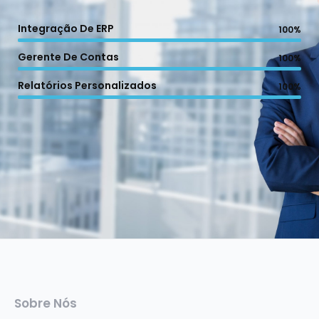
Integração De ERP
100%
Gerente De Contas
100%
Relatórios Personalizados
100%
Sobre Nós